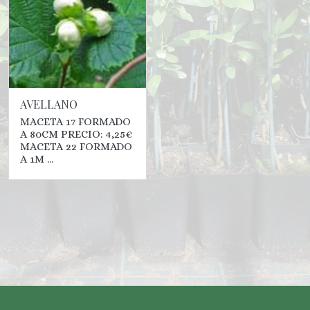
AVELLANO
MACETA 17 FORMADO
A 80CM PRECIO: 4,25€
MACETA 22 FORMADO
A 1M ...