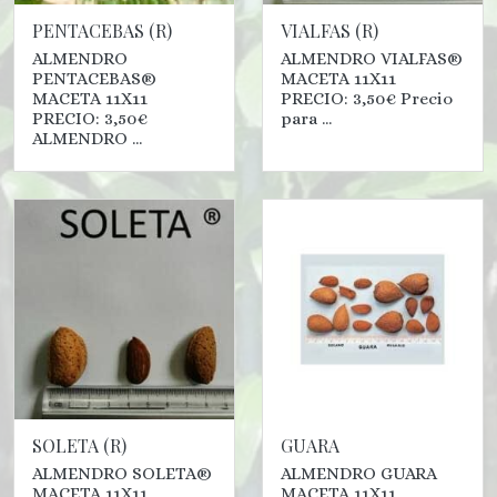
PENTACEBAS (R)
VIALFAS (R)
ALMENDRO
ALMENDRO VIALFAS®
PENTACEBAS®
MACETA 11X11
MACETA 11X11
PRECIO: 3,50€ Precio
PRECIO: 3,50€
para ...
ALMENDRO ...
SOLETA (R)
GUARA
ALMENDRO SOLETA®
ALMENDRO GUARA
MACETA 11X11
MACETA 11X11