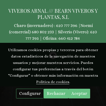
VIVEROS ARNAL /// BEARN VIVEROS Y
PLANTAS, S.L
Charo (invernadero) : 610 777 396 |Noemí
(comercial) 680 802 233 | Silverio (Vivero): 610
777 395 | Oficina: 660 412 784
Utilizamos cookies propias y terceros para obtener
datos estadísticos de la navegación de nuestros
usuarios y mejorar nuestros servicios. Puedes
Política de cookies
Gestión de cookies
configurar tus preferencias a través del botón
“Configurar” o obtener más información en nuestra
Política de cookies
.
Configurar
Rechazar
Aceptar