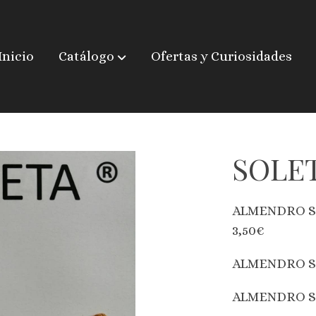
Inicio
Catálogo
Ofertas y Curiosidades
SOLET
ALMENDRO S
3,50€
ALMENDRO SO
ALMENDRO SO