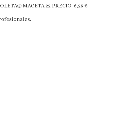
LETA® MACETA 22 PRECIO: 6,25 €
rofesionales.