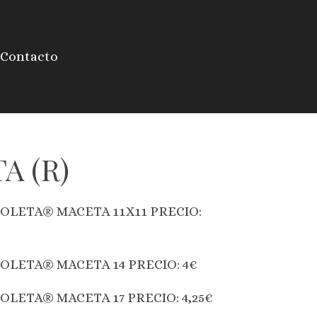
Contacto
A (R)
OLETA® MACETA 11X11 PRECIO:
LETA® MACETA 14 PRECIO: 4€
LETA® MACETA 17 PRECIO: 4,25€