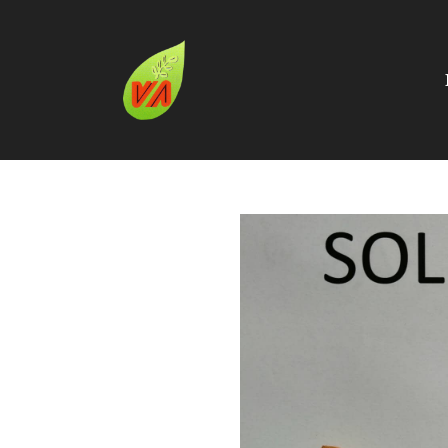
Catálogo
SOLETA (R)