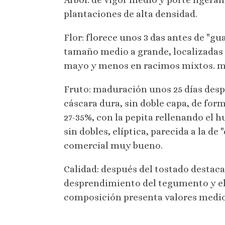
plantaciones de alta densidad.
Flor: florece unos 3 das antes de "gua
tamaño medio a grande, localizadas
mayo y menos en racimos mixtos. mu
Fruto: maduración unos 25 días desp
cáscara dura, sin doble capa, de for
27-35%, con la pepita rellenando el h
sin dobles, elíptica, parecida a la d
comercial muy bueno.
Calidad: después del tostado destaca
desprendimiento del tegumento y el
composición presenta valores medio