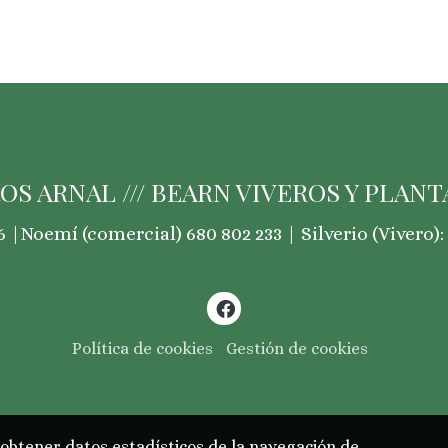
OS ARNAL /// BEARN VIVEROS Y PLANTA
 |Noemí (comercial) 680 802 233 | Silverio (Vivero): 
Política de cookies
Gestión de cookies
 obtener datos estadísticos de la navegación de