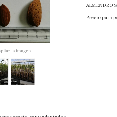
ALMENDRO SO
Precio para p
pliar la imagen
amente erecto, muy adaptado a