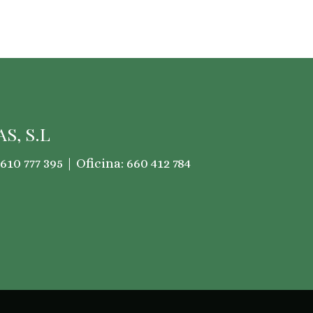
S, S.L
610 777 395 | Oficina: 660 412 784