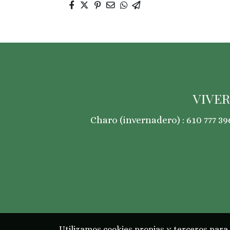
VIVER
Charo (invernadero) : 610 777 396
Utilizamos cookies propias y terceros para