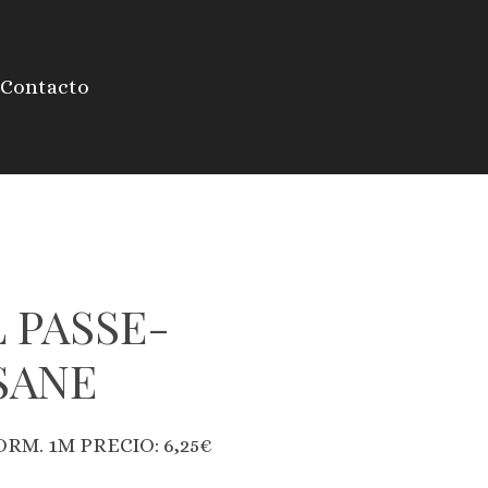
Contacto
 PASSE-
SANE
RM. 1M PRECIO: 6,25€