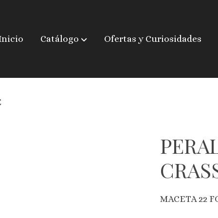
Inicio
Catálogo
Ofertas y Curiosidades
E
PERAL
CRAS
MACETA 22 FO