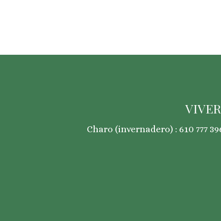
VIVER
Charo (invernadero) : 610 777 396