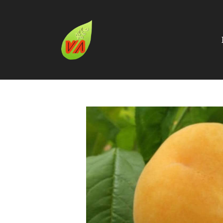
Catálogo
MELOCOTONES AMARILLO