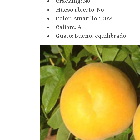
Cracking: No
Hueso abierto: No
Color: Amarillo 100%
Calibre: A
Gusto: Bueno, equilibrado