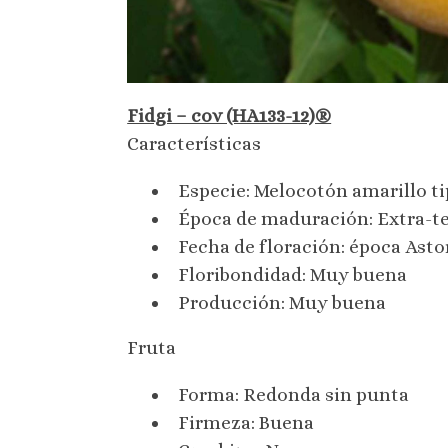
Fidgi – cov (HA133-12)®
Características
Especie: Melocotón amarillo ti
Época de maduración: Extra-te
Fecha de floración: época Asto
Floribondidad: Muy buena
Producción: Muy buena
Fruta
Forma: Redonda sin punta
Firmeza: Buena