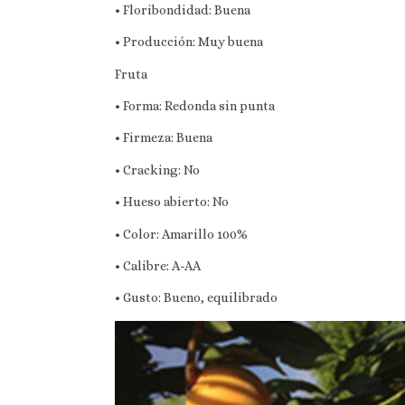
• Floribondidad: Buena
• Producción: Muy buena
Fruta
• Forma: Redonda sin punta
• Firmeza: Buena
• Cracking: No
• Hueso abierto: No
• Color: Amarillo 100%
• Calibre: A-AA
• Gusto: Bueno, equilibrado