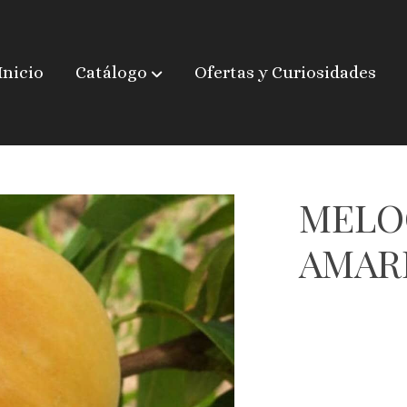
Inicio
Catálogo
Ofertas y Curiosidades
 (PAVIA)
MELO
AMARI