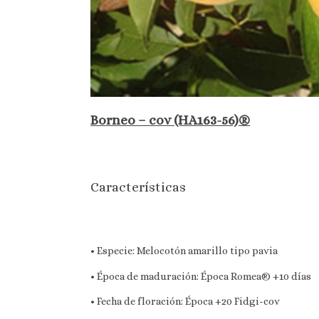
Borneo – cov (HA163-56)®
Características
• Especie: Melocotón amarillo tipo pavia
• Época de maduración: Época Romea® +10 días
• Fecha de floración: Época +20 Fidgi-cov