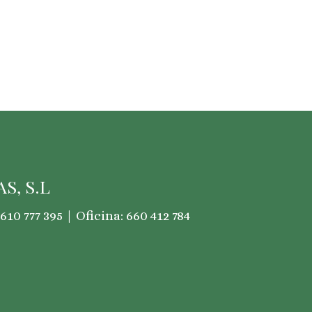
S, S.L
610 777 395 | Oficina: 660 412 784