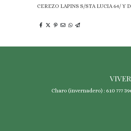
CEREZO LAPINS S/STA LUCIA 64/ Y D
VIVER
Charo (invernadero) : 610 777 396