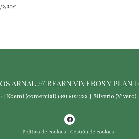
/2,30€
OS ARNAL /// BEARN VIVEROS Y PLANTA
 |Noemí (comercial) 680 802 233 | Silverio (Vivero): 
Política de cookies
Gestión de cookies