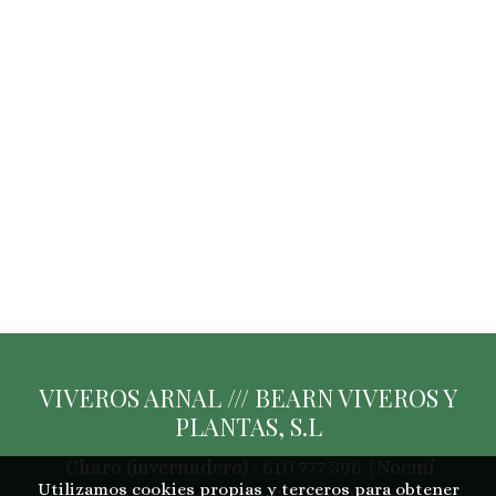
VIVEROS ARNAL /// BEARN VIVEROS Y
PLANTAS, S.L
Charo (invernadero) : 610 777 396 |Noemí
Utilizamos cookies propias y terceros para obtener