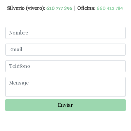
Silverio (vivero):
610 777 395
| Oficina:
660 412 784
Enviar